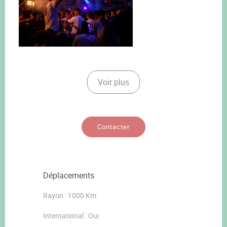
Voir plus
Contacter
Déplacements
Rayon : 1000 Km
International : Oui