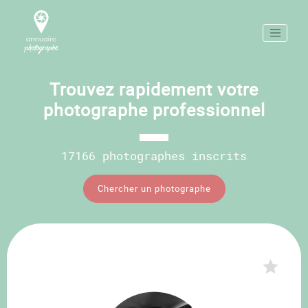
Trouvez rapidement votre
photographe professionnel
17166 photographes inscrits
Chercher un photographe