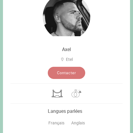
Axel
Etel
Contacter
Langues parlées
Français
Anglais