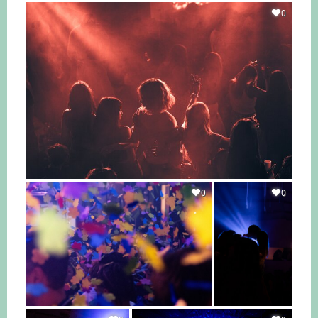
0
0
0