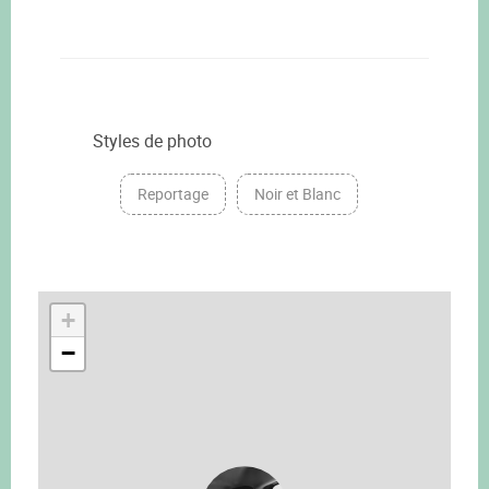
Styles de photo
Reportage
Noir et Blanc
+
−