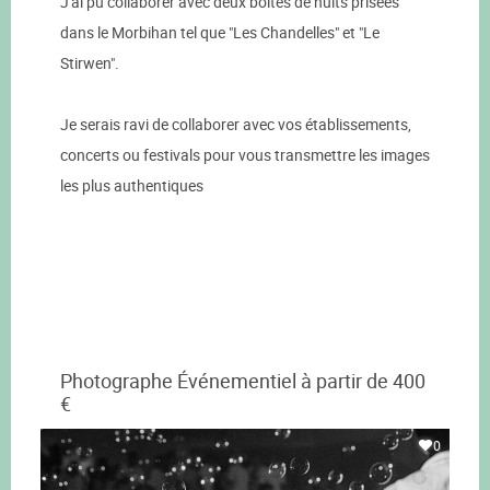
J'ai pu collaborer avec deux boites de nuits prisées
dans le Morbihan tel que "Les Chandelles" et "Le
Stirwen".
Je serais ravi de collaborer avec vos établissements,
concerts ou festivals pour vous transmettre les images
les plus authentiques
Photographe Événementiel à partir de 400
€
0