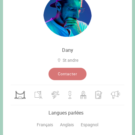
Dany
St andre
Contacter
Langues parlées
Français
Anglais
Espagnol