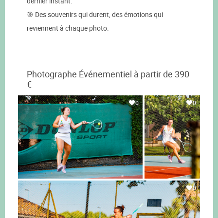
dernier instant.
🎯 Des souvenirs qui durent, des émotions qui
reviennent à chaque photo.
Photographe Événementiel à partir de 390
€
0
0
0