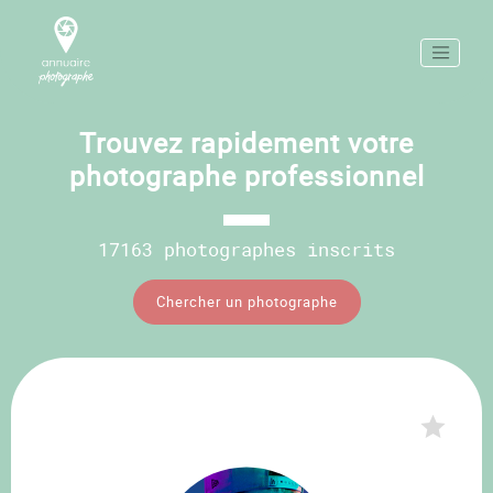
Trouvez rapidement votre
photographe professionnel
17163 photographes inscrits
Chercher un photographe