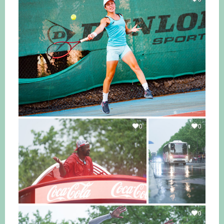
0
0
0