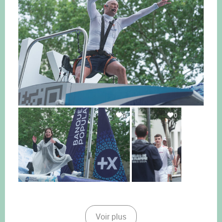
0
0
Voir plus