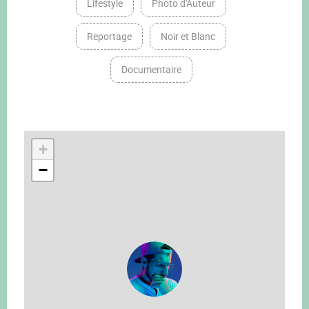
Lifestyle
Photo d'Auteur
Reportage
Noir et Blanc
Documentaire
+
−