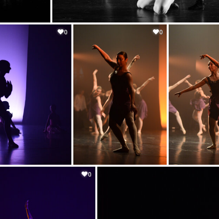
0
0
0