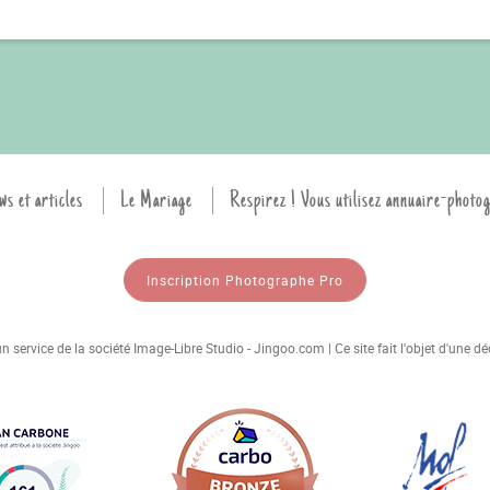
ws et articles
Le Mariage
Respirez ! Vous utilisez annuaire-photo
Inscription Photographe Pro
 service de la société Image-Libre Studio - Jingoo.com | Ce site fait l'objet d'une 