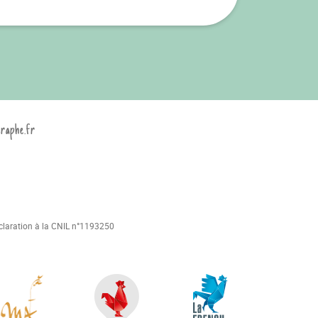
graphe.fr
déclaration à la CNIL n°1193250