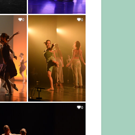
0
0
0