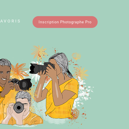
FAVORIS
Inscription Photographe Pro