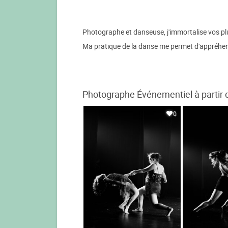
Photographe et danseuse, j'immortalise vos pl
Ma pratique de la danse me permet d'appréhend
Photographe Événementiel à partir 
0