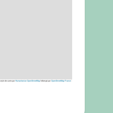
 style de carte par
Humanitarian OpenStreetMap
hébergé par
OpenStreetMap France