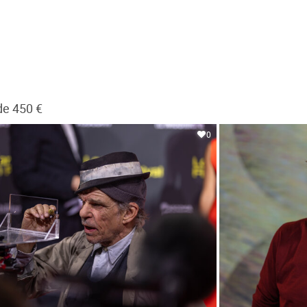
de 450 €
0