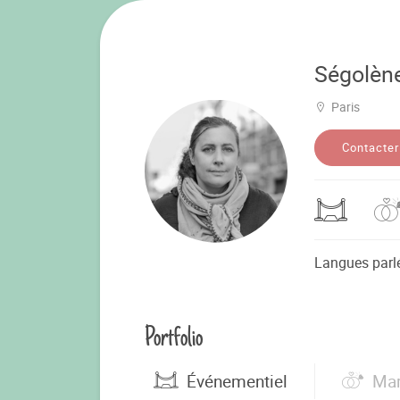
Ségolèn
Paris
Contacter
Langues parl
Portfolio
Événementiel
Mar