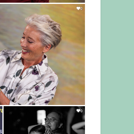
0
0
0