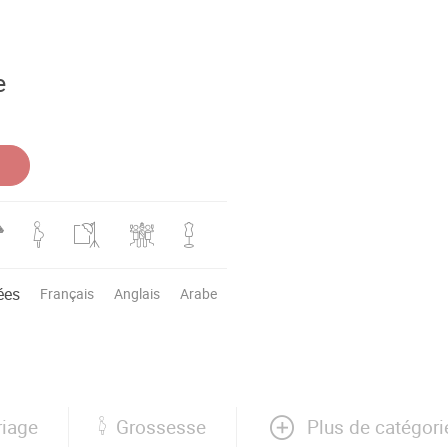
e
ées
Français
Anglais
Arabe
Plus de catégori
iage
Grossesse