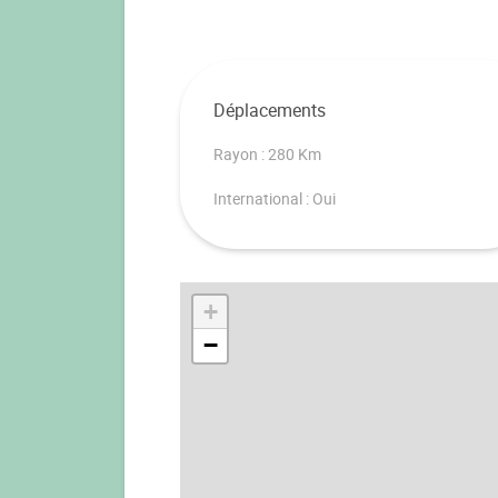
Déplacements
Rayon : 280 Km
International : Oui
+
−