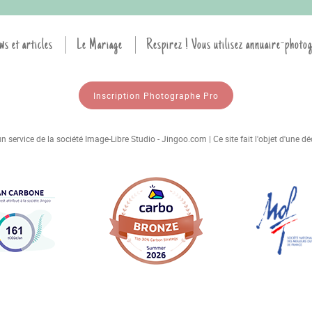
ws et articles
Le Mariage
Respirez ! Vous utilisez annuaire-photo
Inscription Photographe Pro
 service de la société Image-Libre Studio - Jingoo.com | Ce site fait l'objet d'une 