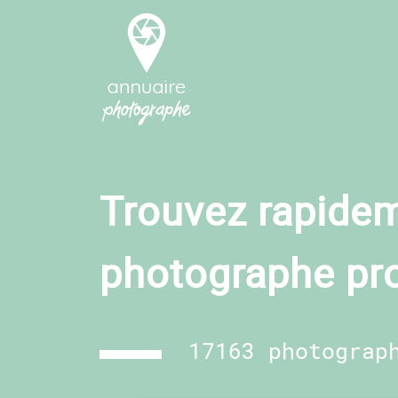
Trouvez rapidem
photographe pr
17163 photograp