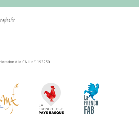
graphe.fr
déclaration à la CNIL n°1193250