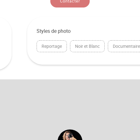
Contacter
Styles de photo
Reportage
Noir et Blanc
Documentair