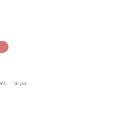
ées
Français