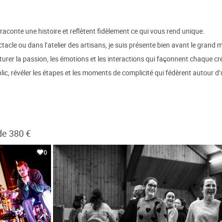
conte une histoire et reflètent fidèlement ce qui vous rend unique.
tacle ou dans l’atelier des artisans, je suis présente bien avant le grand
apturer la passion, les émotions et les interactions qui façonnent chaque 
lic, révéler les étapes et les moments de complicité qui fédèrent autour d’un 
de 380 €
0