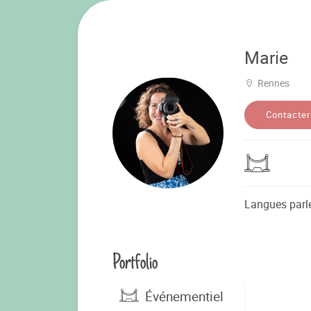
Marie
Rennes
Contacter
Langues parl
Portfolio
Événementiel