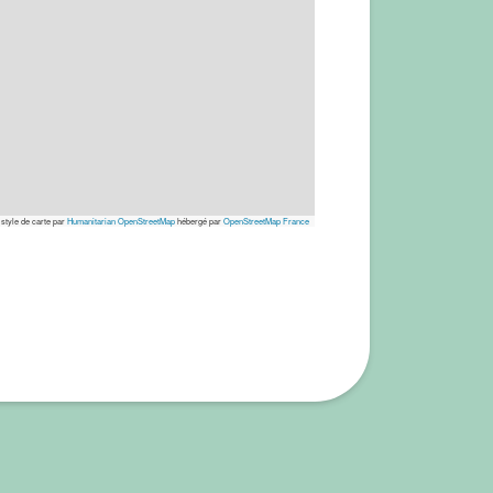
 style de carte par
Humanitarian OpenStreetMap
hébergé par
OpenStreetMap France