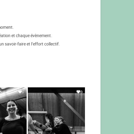
 moment.
création et chaque évènement.
savoir-faire et l’effort collectif.
0
0