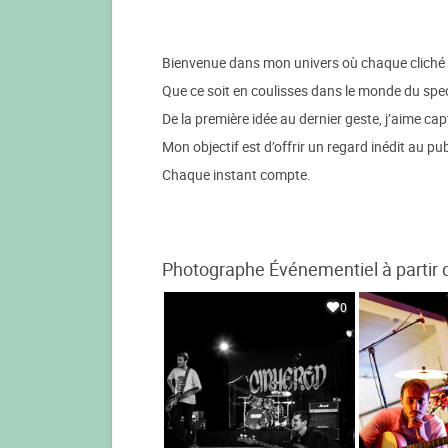
Bienvenue dans mon univers où chaque cliché ra
Que ce soit en coulisses dans le monde du spec
De la première idée au dernier geste, j’aime c
Mon objectif est d’offrir un regard inédit au pub
Chaque instant compte.
Photographe Événementiel à partir 
0