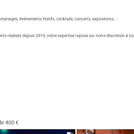
mariages, événements festifs, cocktails, concerts, expositions, …
ts réalisés depuis 2019, notre expertise repose sur notre discretion à t
de 400 €
0