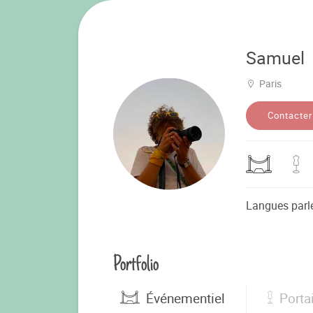
Samuel
Paris
Contacter
Langues parl
Portfolio
Événementiel
Porta