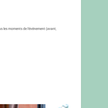
ous les moments de l'événement (avant,
0