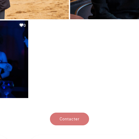
0
Contacter