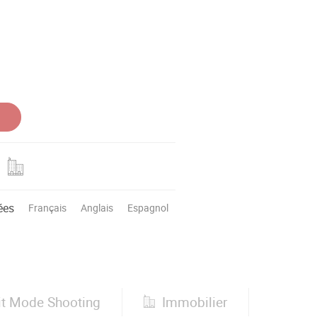
ées
Français
Anglais
Espagnol
it Mode Shooting
Immobilier