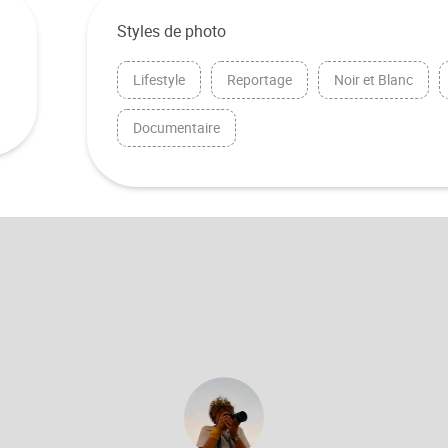
Styles de photo
Lifestyle
Reportage
Noir et Blanc
Documentaire