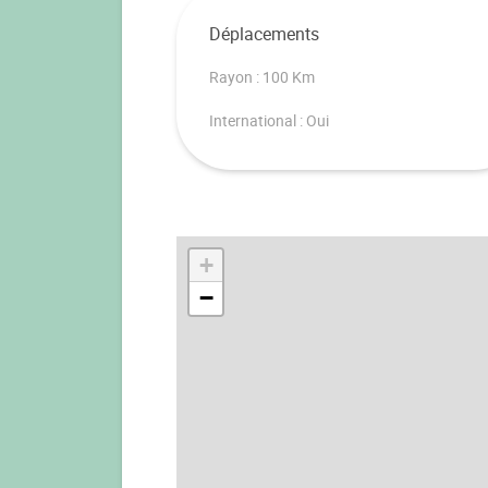
Déplacements
Rayon : 100 Km
International : Oui
+
−