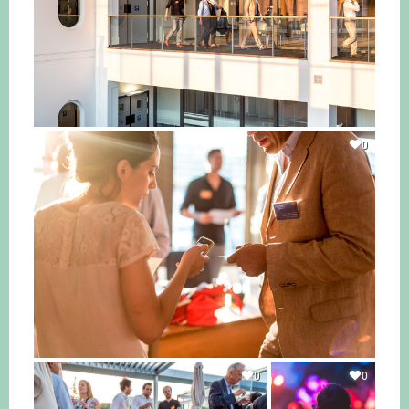
0
0
0