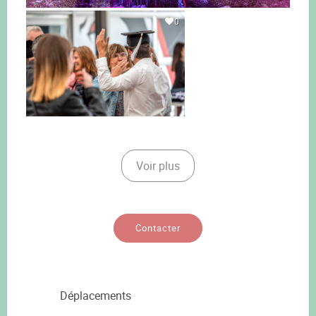
0
Voir plus
Contacter
Déplacements