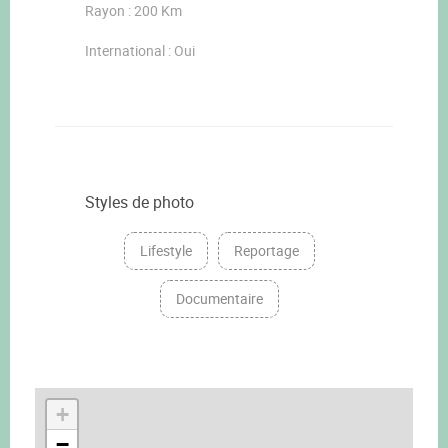
Rayon : 200 Km
International : Oui
Styles de photo
Lifestyle
Reportage
Documentaire
+
−