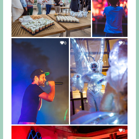
0
0
0