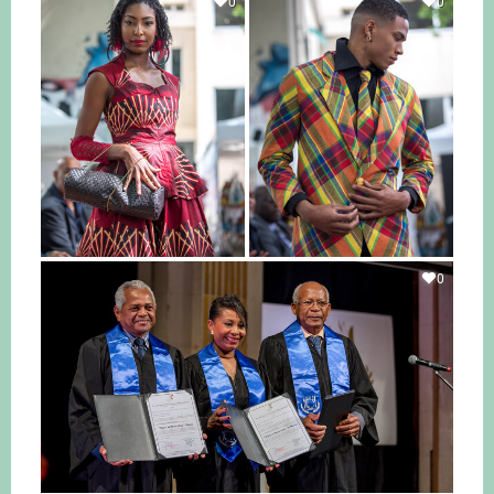
0
0
0