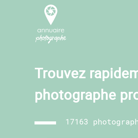
Trouvez rapidem
photographe pr
17163 photograp