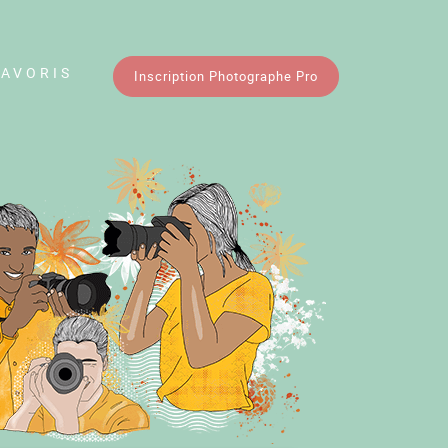
FAVORIS
Inscription Photographe Pro