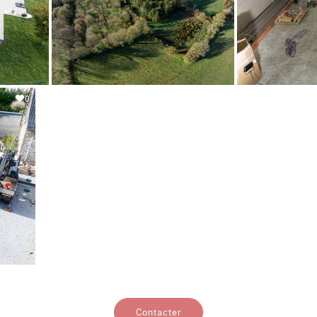
0
Contacter