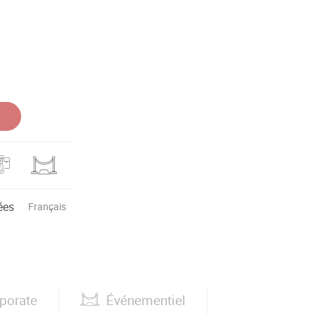
ées
Français
porate
Événementiel