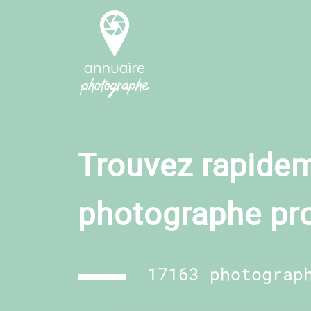
Trouvez rapidem
photographe pr
17163 photograp