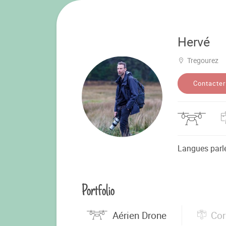
Hervé
Tregourez
Contacter
Langues parl
Portfolio
Aérien Drone
Cor