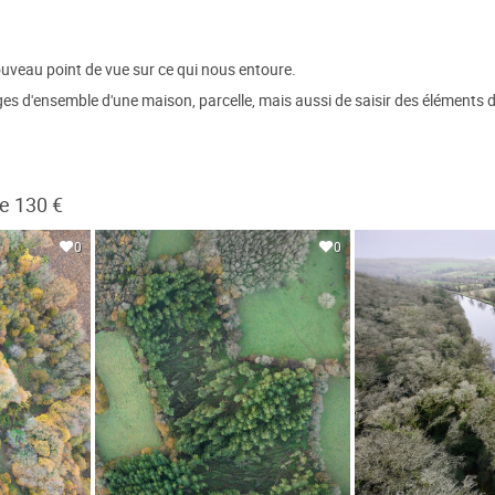
uveau point de vue sur ce qui nous entoure.
 d'ensemble d'une maison, parcelle, mais aussi de saisir des éléments dif
e 130 €
0
0