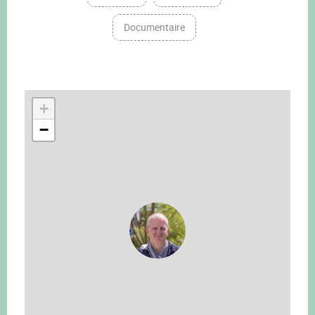
Documentaire
+
−