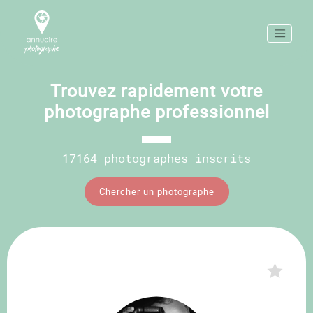
Trouvez rapidement votre
photographe professionnel
17164 photographes inscrits
Chercher un photographe