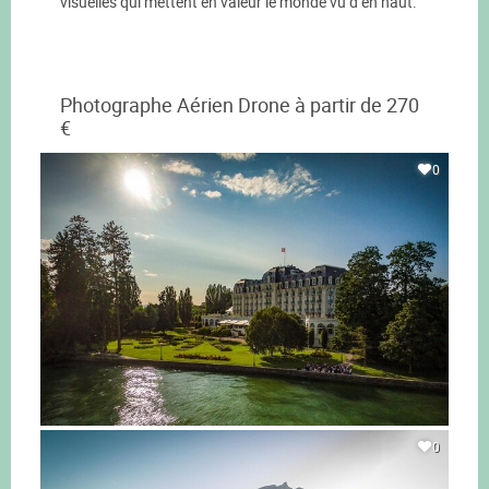
visuelles qui mettent en valeur le monde vu d’en haut.
Photographe Aérien Drone à partir de 270
€
0
0