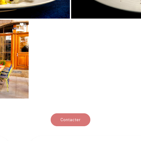
0
Contacter