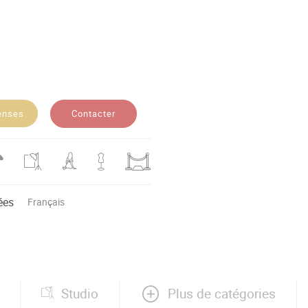
Contacter
enses
ées
Français
Plus de catégories
Studio