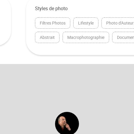
Styles de photo
Filtres Photos
Lifestyle
Photo d'Auteur
Abstrait
Macrophotographie
Documen