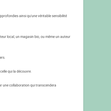
profondies ainsi qu'une véritable sensibilité
cteur local, un magasin bio, ou même un auteur
ers.
celle qui la découvre.
ur une collaboration qui transcendera