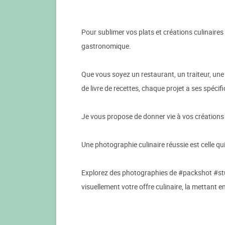
Pour sublimer vos plats et créations culinaires
gastronomique.
Que vous soyez un restaurant, un traiteur, un
de livre de recettes, chaque projet a ses spécifi
Je vous propose de donner vie à vos créations 
Une photographie culinaire réussie est celle qui 
Explorez des photographies de #packshot #studi
visuellement votre offre culinaire, la mettant en