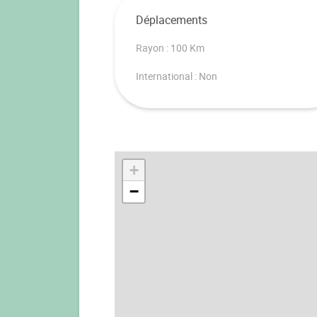
Déplacements
Rayon : 100 Km
International : Non
+
−