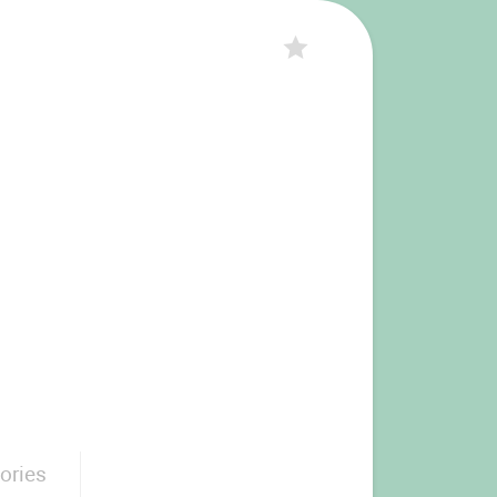
ories