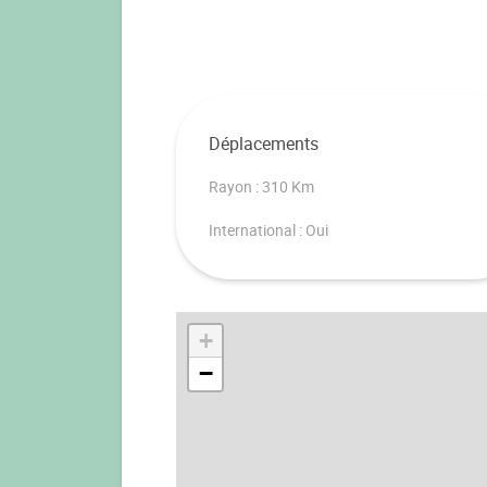
Déplacements
Rayon : 310 Km
International : Oui
+
−