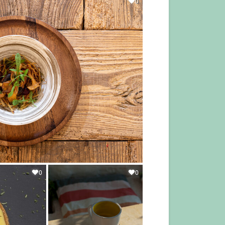
0
0
0