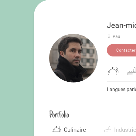
Jean-mi
Pau
Contacter
Langues parl
Portfolio
Culinaire
Industrie