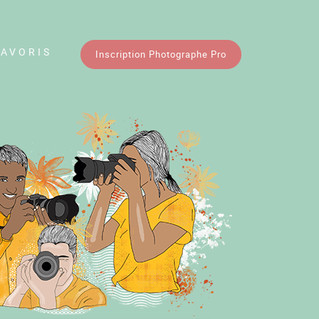
FAVORIS
Inscription Photographe Pro