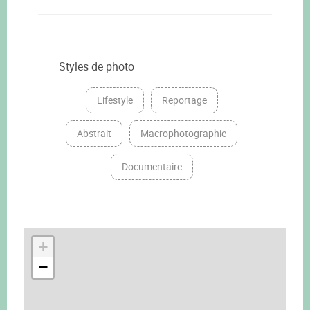
Styles de photo
Lifestyle
Reportage
Abstrait
Macrophotographie
Documentaire
+
−