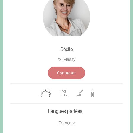
Cécile
Massy
Contacter
Langues parlées
Français