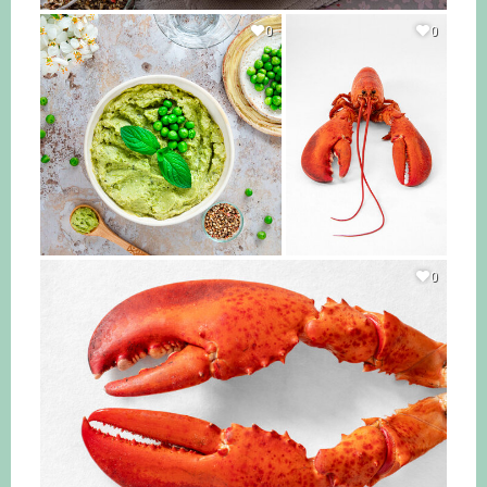
0
0
0