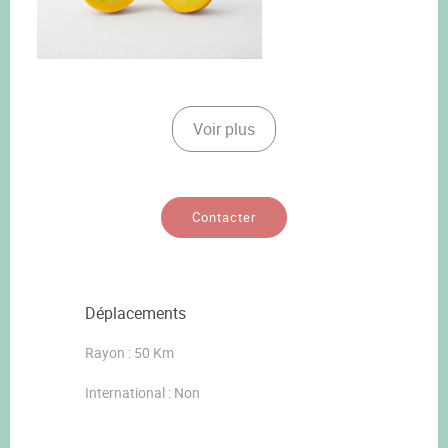
Voir plus
Contacter
Déplacements
Rayon : 50 Km
International : Non