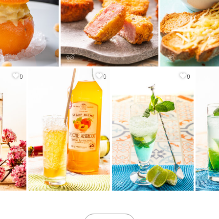
0
0
0