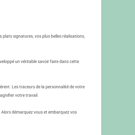
s plats signatures, vos plus belles réalisations,
eloppé un véritable savoir faire dans cette
èrent. Les traceurs de la personnalité de votre
nifier votre travail.
f ... Alors démarquez vous et embarquez vos