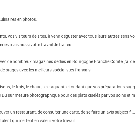
culinaires en photos.
ents, vos visiteurs de sites, à venir déguster avec tous leurs autres sens vo
ries mais aussi votre travail de traiteur.
e avec de nombreux magazines dédiés en Bourgogne Franche Comté, j'ai dév
 de stages avec les meilleurs spécialistes français.
sons, le frais, le chaud, le craquant le fondant que vos préparations sugg
 Du sur mesure photographique pour des plats ciselés par vos soins et mag
trouver un restaurant, de consulter une carte, de se faire un avis subjecti
 talent qui mettent en valeur votre travail.