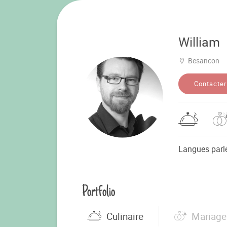
William
Besancon
Contacter
Langues parl
Portfolio
Culinaire
Mariage