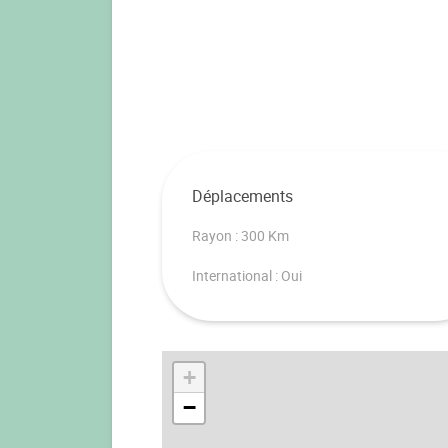
Déplacements
Rayon : 300 Km
International : Oui
+
−