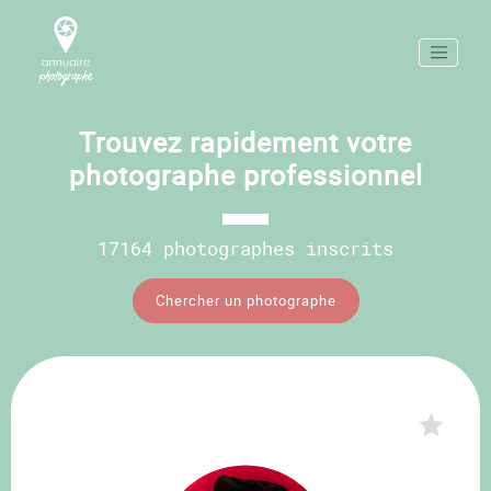
Trouvez rapidement votre
photographe professionnel
17164 photographes inscrits
Chercher un photographe