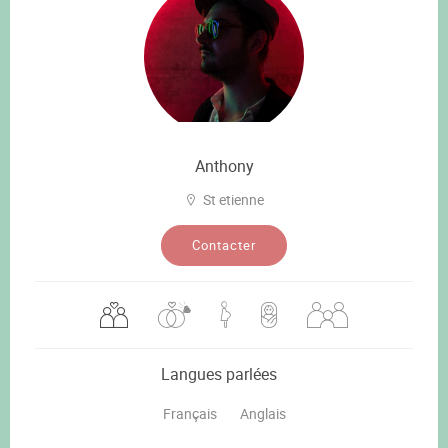
Anthony
St etienne
Contacter
Langues parlées
Français
Anglais