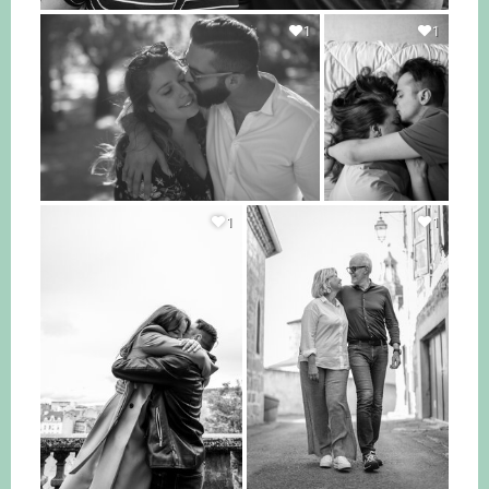
1
1
1
1