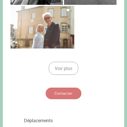
1
Voir plus
Contacter
Déplacements