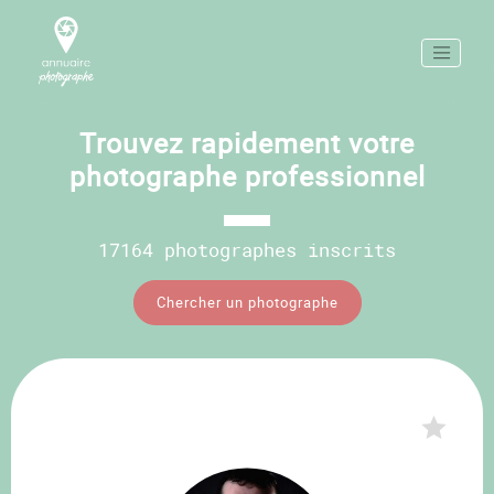
Trouvez rapidement votre
photographe professionnel
17164 photographes inscrits
Chercher un photographe