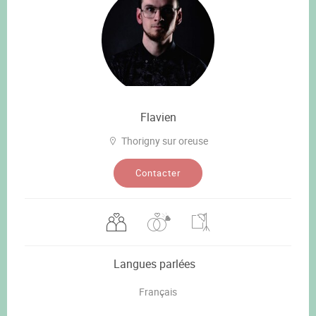
Flavien
Thorigny sur oreuse
Contacter
Langues parlées
Français