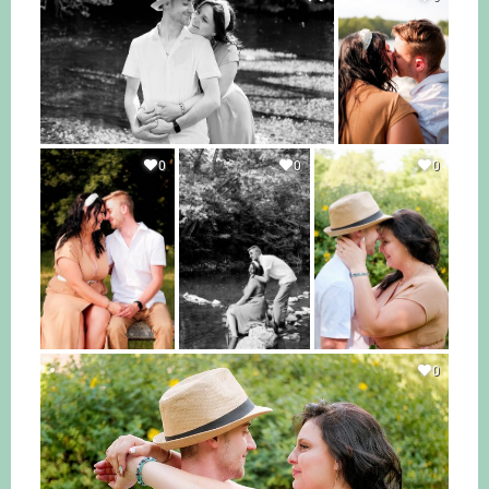
0
0
0
0