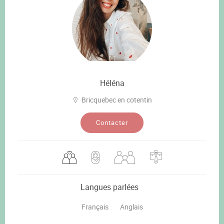
Héléna
Bricquebec en cotentin
Contacter
Langues parlées
Français
Anglais