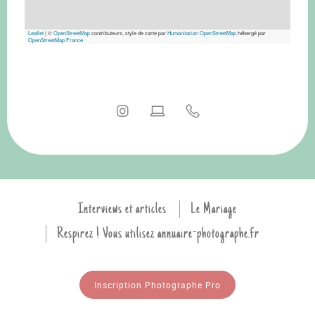
Leaflet
|
©
OpenStreetMap
contributeurs, style de carte par
Humanitarian OpenStreetMap
hébergé par
OpenStreetMap France
Interviews et articles
Le Mariage
Respirez ! Vous utilisez annuaire-photographe.fr
Inscription Photographe Pro