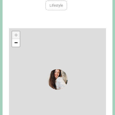
Lifestyle
+
−