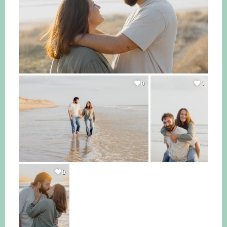
0
0
0