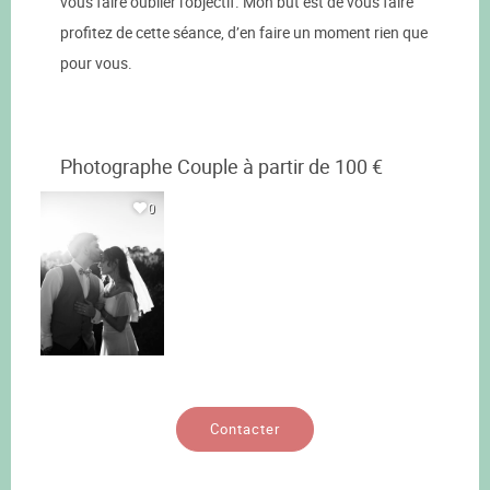
vous faire oublier l’objectif. Mon but est de vous faire
profitez de cette séance, d’en faire un moment rien que
pour vous.
Photographe Couple à partir de 100 €
0
Contacter