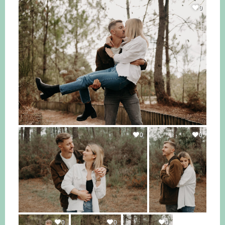
0
0
0
0
0
0