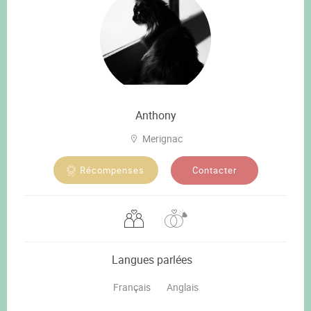
Anthony
Merignac
Contacter
Récompenses
Langues parlées
Français
Anglais