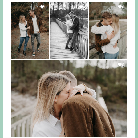
0
0
0
0