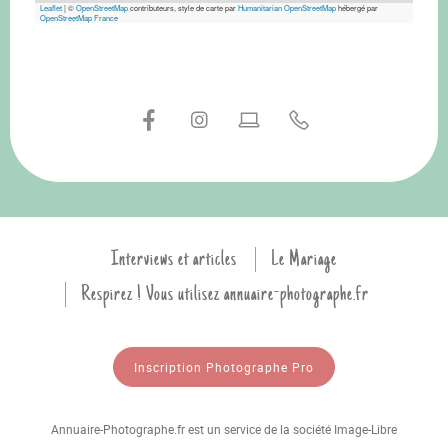
Leaflet
|
©
OpenStreetMap
contributeurs, style de carte par
Humanitarian OpenStreetMap
hébergé par
OpenStreetMap France
Interviews et articles
Le Mariage
Respirez ! Vous utilisez annuaire-photographe.fr
Inscription Photographe Pro
Annuaire-Photographe.fr est un service de la société Image-Libre