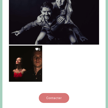
0
Contacter