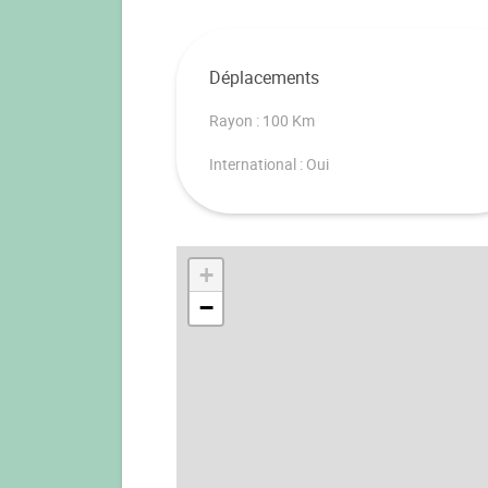
Déplacements
Rayon : 100 Km
International : Oui
+
−