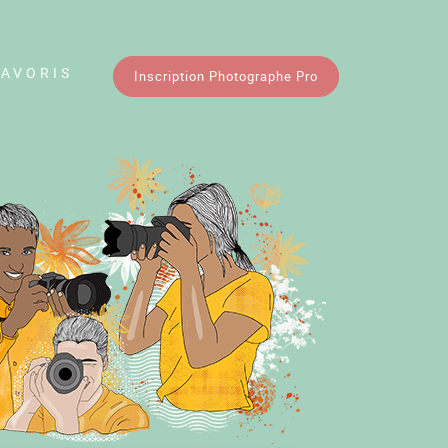
FAVORIS
Inscription Photographe Pro