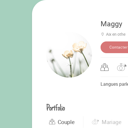
Maggy
Aix en othe
Contacter
Langues parl
Portfolio
Couple
Mariage