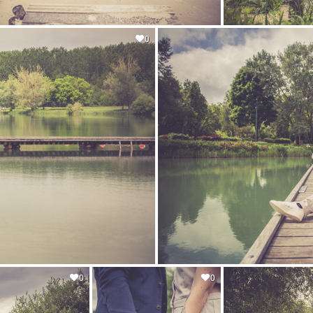
0
0
0