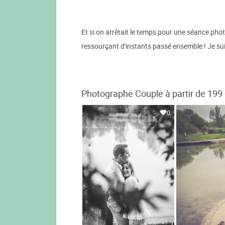
Et si on arrêtait le temps pour une séance pho
ressourçant d'instants passé ensemble ! Je sui
Photographe Couple à partir de 199
0