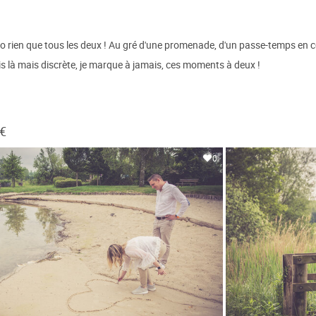
to rien que tous les deux ! Au gré d'une promenade, d'un passe-temps en 
s là mais discrète, je marque à jamais, ces moments à deux !
 €
0