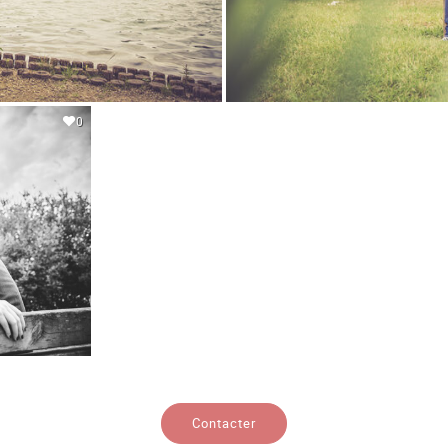
0
Contacter