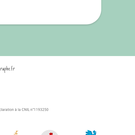
graphe.fr
déclaration à la CNIL n°1193250