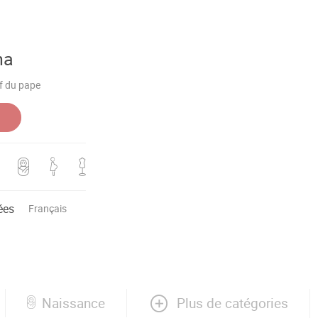
ha
f du pape
ées
Français
Plus de catégories
Naissance