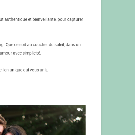
t authentique et bienveillante, pour capturer
g. Que ce soit au coucher du soleil, dans un
e amour avec simplicité.
 lien unique qui vous unit.
0