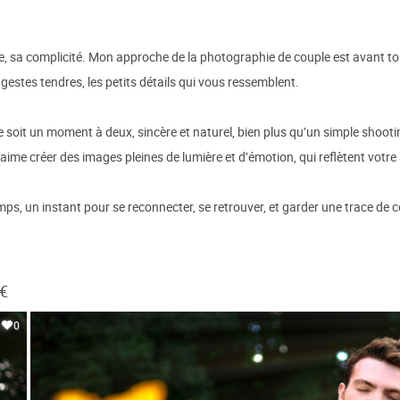
e, sa complicité. Mon approche de la photographie de couple est avant tou
s gestes tendres, les petits détails qui vous ressemblent.
soit un moment à deux, sincère et naturel, bien plus qu’un simple shootin
j’aime créer des images pleines de lumière et d’émotion, qui reflètent votr
, un instant pour se reconnecter, se retrouver, et garder une trace de ce
 €
0