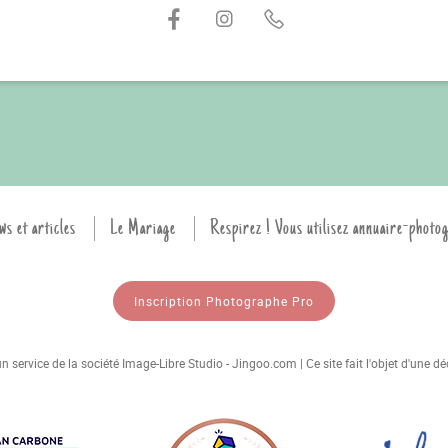
ws et articles
Le Mariage
Respirez ! Vous utilisez annuaire-photo
Inscription Photographe Pro
 service de la société Image-Libre Studio - Jingoo.com | Ce site fait l'objet d'une 