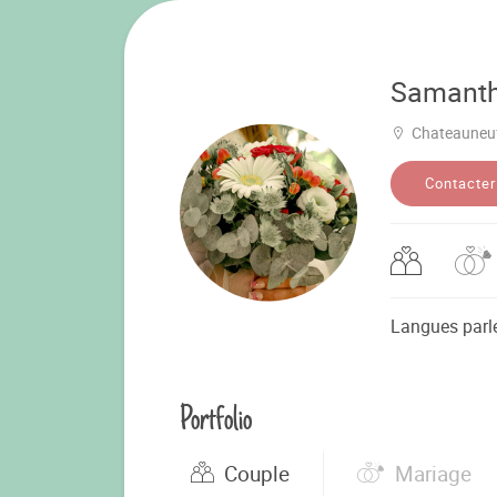
Samant
Chateauneu
Contacter
Langues parl
Portfolio
Couple
Mariage