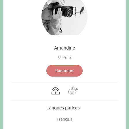
Amandine
Youx
Contacter
Langues parlées
Français