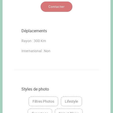
Contacter
Déplacements
Rayon : 300 Km
International : Non
Styles de photo
Filtres Photos
Lifestyle