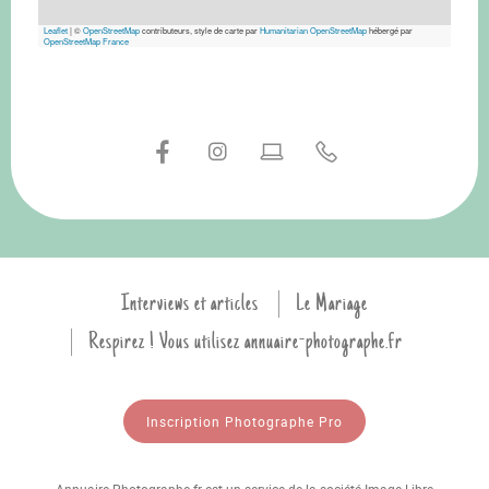
Leaflet
|
©
OpenStreetMap
contributeurs, style de carte par
Humanitarian OpenStreetMap
hébergé par
OpenStreetMap France
Interviews et articles
Le Mariage
Respirez ! Vous utilisez annuaire-photographe.fr
Inscription Photographe Pro