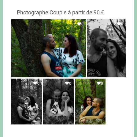
Photographe Couple à partir de 90 €
0
0
0
0
0