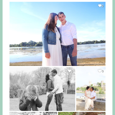
0
0
0