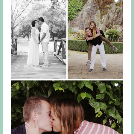
0
0
0