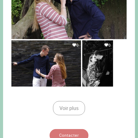
0
0
Voir plus
Contacter