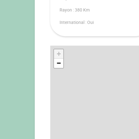
Rayon : 380 Km
International : Oui
+
−