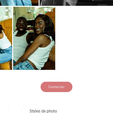
0
0
Contacter
Styles de photo