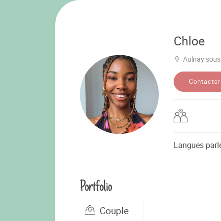
Chloe
Aulnay sous
Contacter
Langues parl
Portfolio
Couple