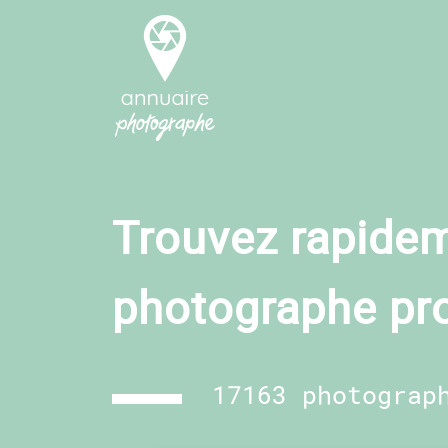
Trouvez rapidem
photographe pr
17163 photograp