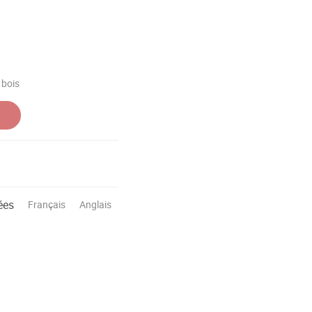
 bois
ées
Français
Anglais