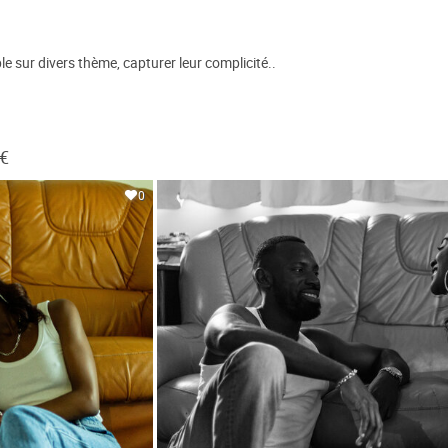
e sur divers thème, capturer leur complicité..
 €
0