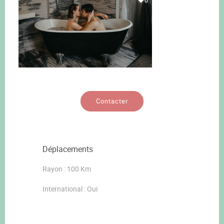
Contacter
Déplacements
Rayon : 100 Km
International : Oui