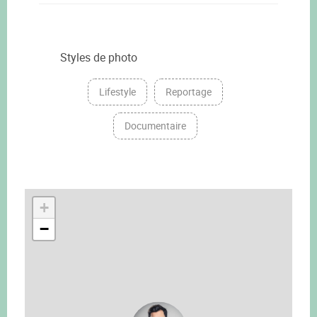
Styles de photo
Lifestyle
Reportage
Documentaire
+
−