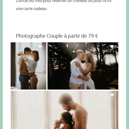
Contactez-moi pour réserver un créneau ou pour offrir
une carte cadeau.
Photographe Couple à partir de 79 €
0
0
0