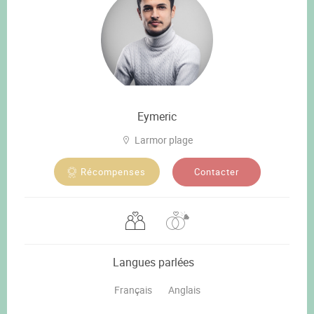
Eymeric
Larmor plage
Contacter
Récompenses
Langues parlées
Français
Anglais