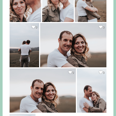
0
0
0
0