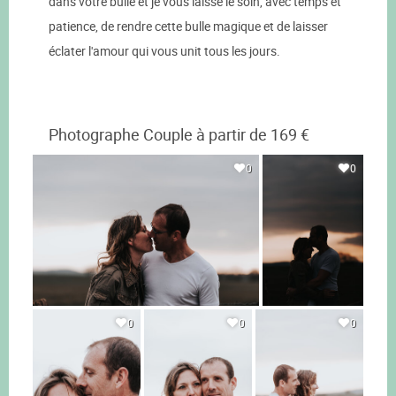
dans votre bulle et je vous laisse le soin, avec temps et
patience, de rendre cette bulle magique et de laisser
éclater l'amour qui vous unit tous les jours.
Photographe Couple à partir de 169 €
0
0
0
0
0