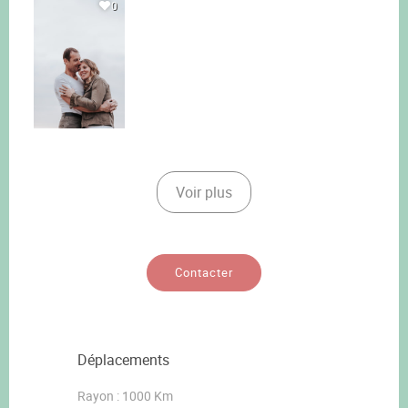
0
Voir plus
Contacter
Déplacements
Rayon : 1000 Km