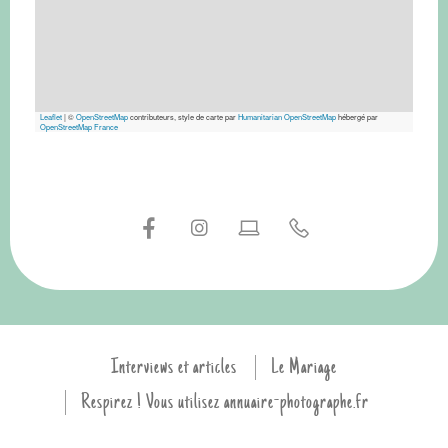
Leaflet
|
©
OpenStreetMap
contributeurs, style de carte par
Humanitarian OpenStreetMap
hébergé par
OpenStreetMap France
Interviews et articles
Le Mariage
Respirez ! Vous utilisez annuaire-photographe.fr