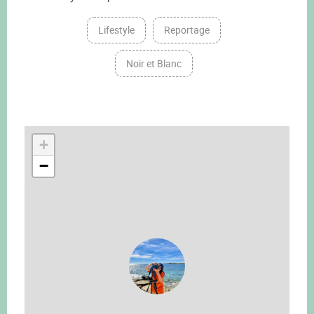
Lifestyle
Reportage
Noir et Blanc
+
−