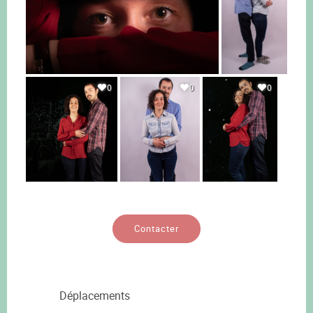
0
0
0
Contacter
Déplacements