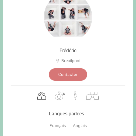
Frédéric
Breuilpont
Contacter
Langues parlées
Français
Anglais