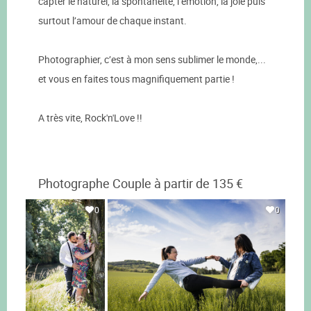
capter le naturel, la spontanéité, l’émotion, la joie puis
surtout l’amour de chaque instant.
Photographier, c’est à mon sens sublimer le monde,...
et vous en faites tous magnifiquement partie !
A très vite, Rock'n'Love !!
Photographe Couple à partir de 135 €
0
0