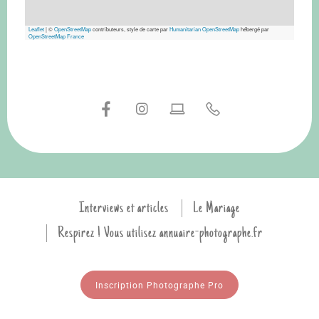
Leaflet
|
©
OpenStreetMap
contributeurs, style de carte par
Humanitarian OpenStreetMap
hébergé par
OpenStreetMap France
Interviews et articles
Le Mariage
Respirez ! Vous utilisez annuaire-photographe.fr
Inscription Photographe Pro