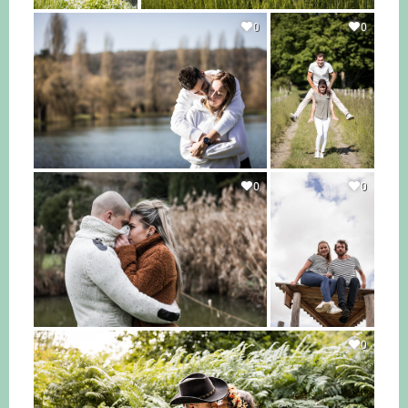
0
0
0
0
0