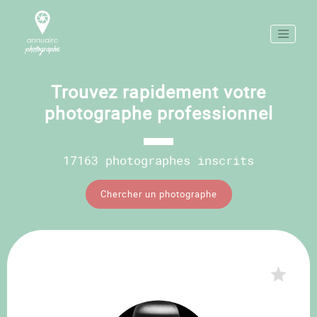
Trouvez rapidement votre
photographe professionnel
17163 photographes inscrits
Chercher un photographe