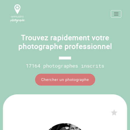
Trouvez rapidement votre
photographe professionnel
17164 photographes inscrits
Chercher un photographe