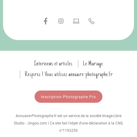
Interviews et articles
Le Mariage
Respirez ! Vous utilisez annuaire-photographe.fr
Inscription Photographe Pro
Annuaire-Photographe.fr est un service de la société Image-Libre
Studio - Jingoo.com | Ce site fait l'objet d'une déclaration à la CNIL
n°1193250