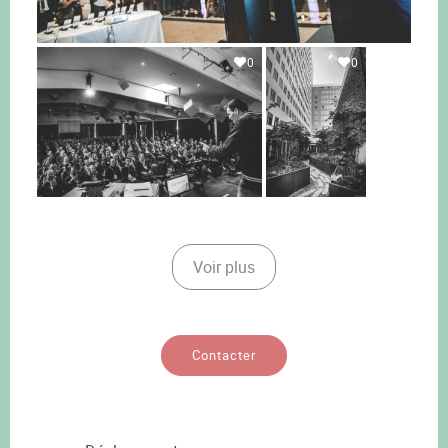
0
0
Voir plus
Contacter