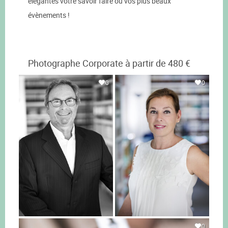
élégantes votre savoir faire ou vos plus beaux
évènements !
Photographe Corporate à partir de 480 €
0
0
0