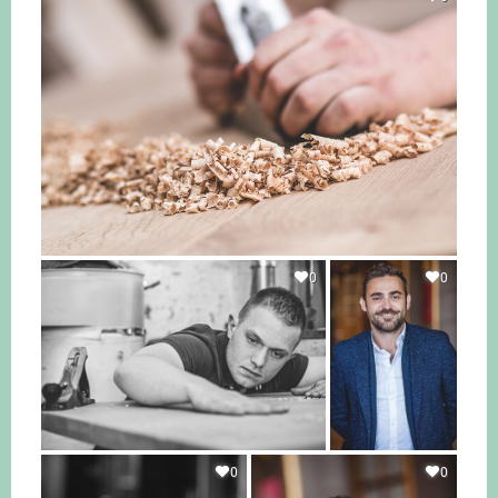
0
0
0
0