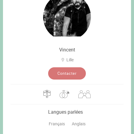
Vincent
Lille
Contacter
Langues parlées
Français
Anglais