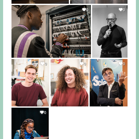
0
0
0
0
0
0