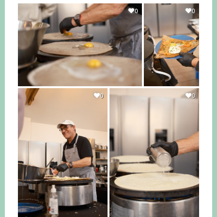
0
0
0
0