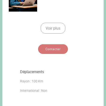
Voir plus
Contacter
Déplacements
Rayon : 100 Km
International : Non