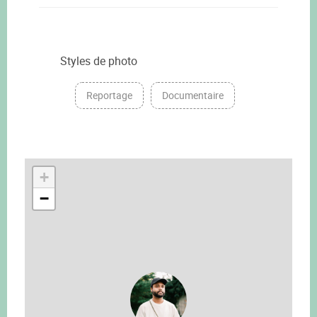
Styles de photo
Reportage
Documentaire
+
−