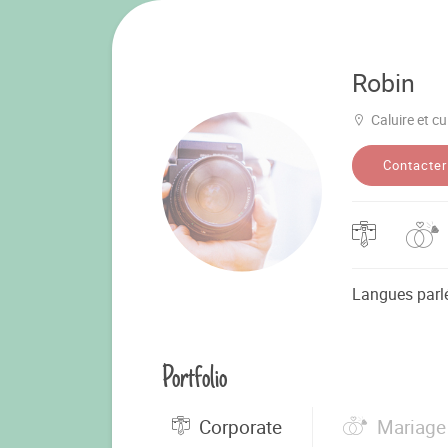
Robin
Caluire et cu
Contacter
Langues parl
Portfolio
Corporate
Mariage