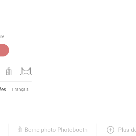
ire
ées
Français
Plus d
Borne photo Photobooth