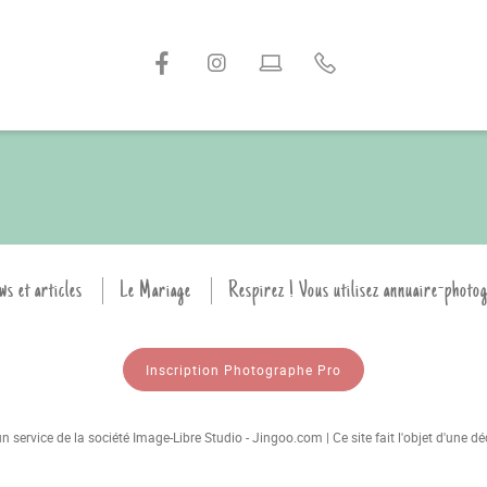
ws et articles
Le Mariage
Respirez ! Vous utilisez annuaire-photo
Inscription Photographe Pro
 service de la société Image-Libre Studio - Jingoo.com | Ce site fait l'objet d'une 