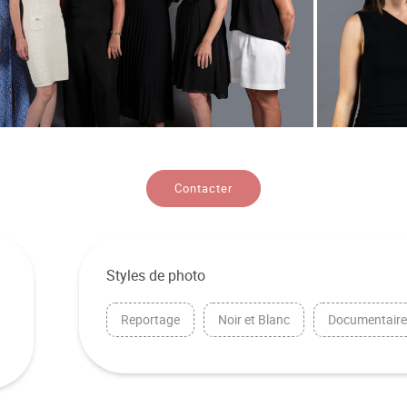
Contacter
Styles de photo
Reportage
Noir et Blanc
Documentair