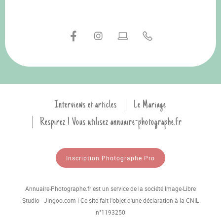
Interviews et articles
Le Mariage
Respirez ! Vous utilisez annuaire-photographe.fr
Inscription Photographe Pro
Annuaire-Photographe.fr est un service de la société Image-Libre
Studio - Jingoo.com | Ce site fait l'objet d'une déclaration à la CNIL
n°1193250