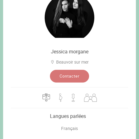
Jessica morgane
Beauvoir sur mer
Contacter
Langues parlées
Français