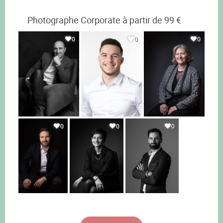
Photographe Corporate à partir de 99 €
0
0
0
0
0
0