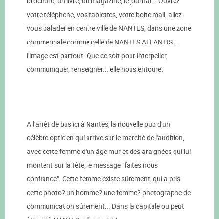
brochure, un livre, un magazine, le journal... Ouvrez
votre téléphone, vos tablettes, votre boite mail, allez
vous balader en centre ville de NANTES, dans une zone
commerciale comme celle de NANTES ATLANTIS...
l'image est partout. Que ce soit pour interpeller,
communiquer, renseigner... elle nous entoure.
A l'arrêt de bus ici à Nantes, la nouvelle pub d'un
célèbre opticien qui arrive sur le marché de l'audition,
avec cette femme d'un âge mur et des araignées qui lui
montent sur la tête, le message "faites nous
confiance". Cette femme existe sûrement, qui a pris
cette photo? un homme? une femme? photographe de
communication sûrement... Dans la capitale ou peut