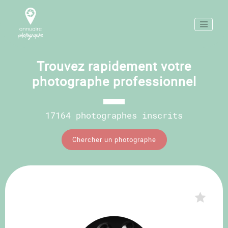
Trouvez rapidement votre
photographe professionnel
17164 photographes inscrits
Chercher un photographe