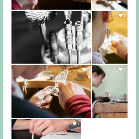
0
0
0
0
0