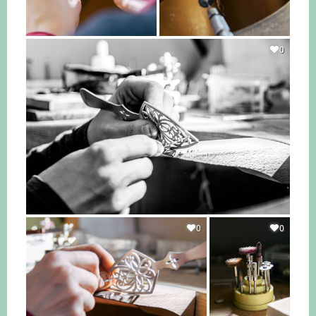
0
0
0