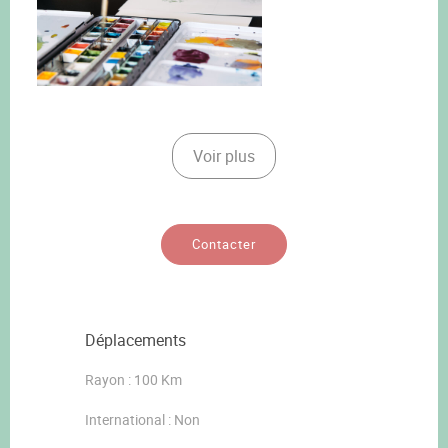
Voir plus
Contacter
Déplacements
Rayon : 100 Km
International : Non