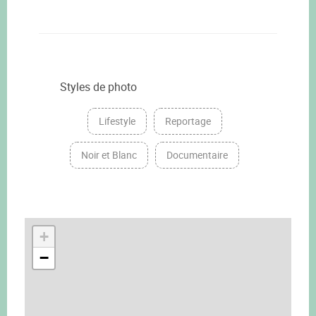
Styles de photo
Lifestyle
Reportage
Noir et Blanc
Documentaire
+
−