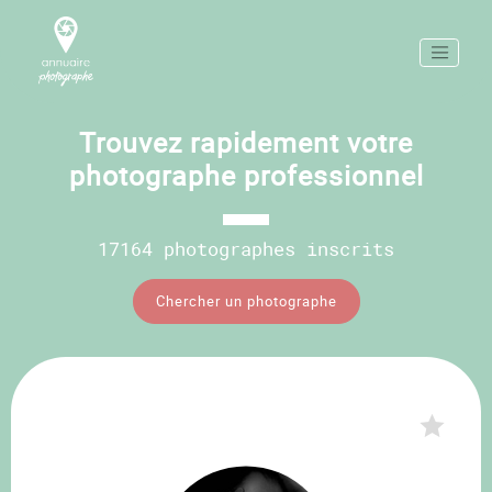
Trouvez rapidement votre
photographe professionnel
17164 photographes inscrits
Chercher un photographe