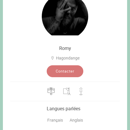
Romy
Hagondange
Contacter
Langues parlées
Français
Anglais