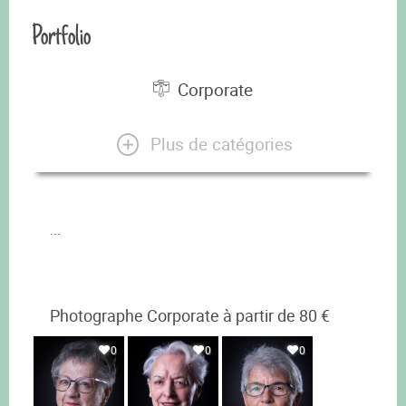
Portfolio
Corporate
Plus de catégories
...
Photographe Corporate à partir de 80 €
0
0
0