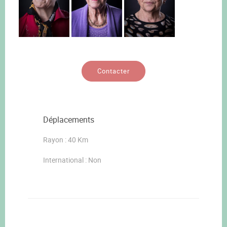
Contacter
Déplacements
Rayon : 40 Km
International : Non