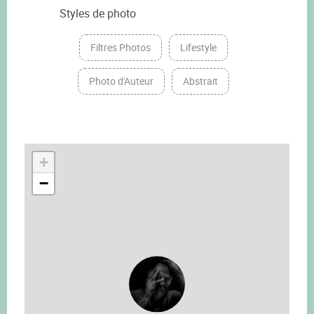
Styles de photo
Filtres Photos
Lifestyle
Photo d'Auteur
Abstrait
+
−