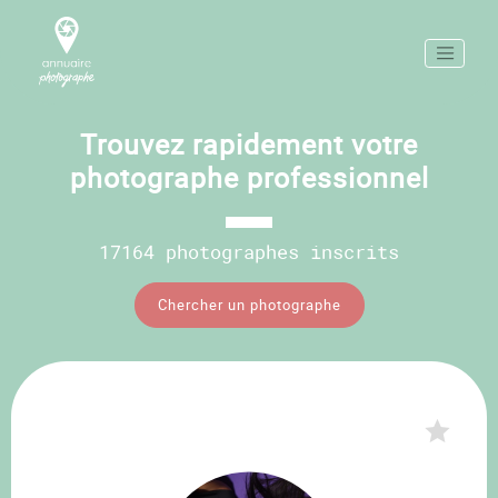
Trouvez rapidement votre
photographe professionnel
17164 photographes inscrits
Chercher un photographe