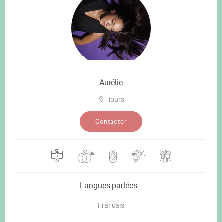
Aurélie
Tours
Contacter
Langues parlées
Français