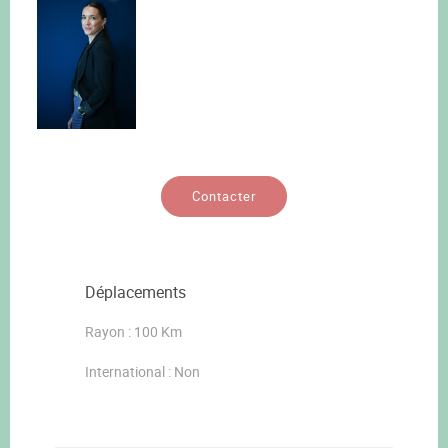
Contacter
Déplacements
Rayon : 100 Km
International : Non