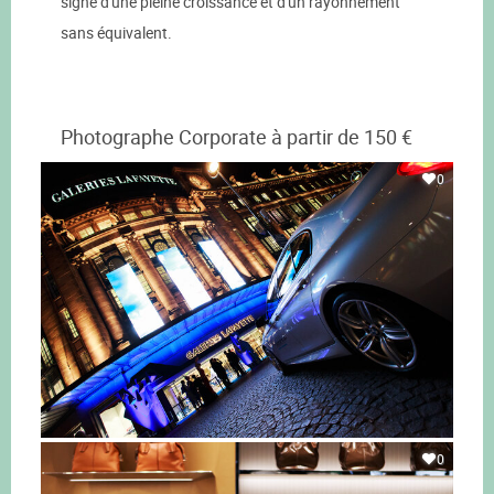
signe d'une pleine croissance et d'un rayonnement
sans équivalent.
Photographe Corporate à partir de 150 €
0
0