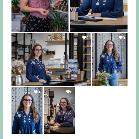
0
0
0
0