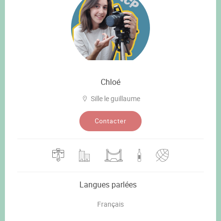
Chloé
Sille le guillaume
Contacter
Langues parlées
Français