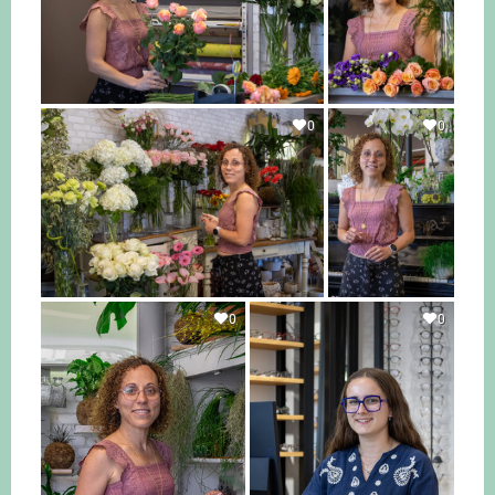
0
0
0
0