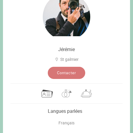
Jérémie
St galmier
Contacter
Langues parlées
Français