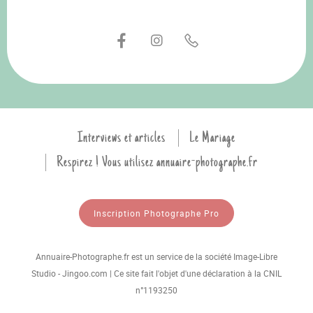
Interviews et articles
Le Mariage
Respirez ! Vous utilisez annuaire-photographe.fr
Inscription Photographe Pro
Annuaire-Photographe.fr est un service de la société Image-Libre
Studio - Jingoo.com | Ce site fait l'objet d'une déclaration à la CNIL
n°1193250