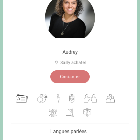
Audrey
Sailly achatel
Contacter
Langues parlées