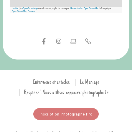
Leaflet
|
©
OpenStreetMap
contributeurs, style de carte par
Humanitarian OpenStreetMap
hébergé par
OpenStreetMap France
Interviews et articles
Le Mariage
Respirez ! Vous utilisez annuaire-photographe.fr
Inscription Photographe Pro