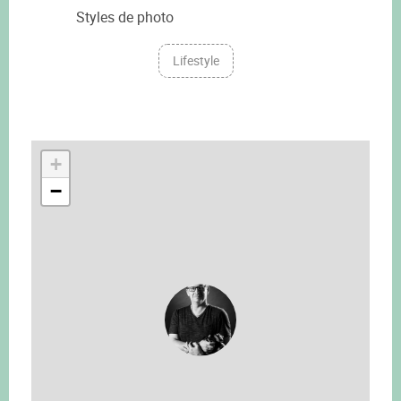
Styles de photo
Lifestyle
+
−