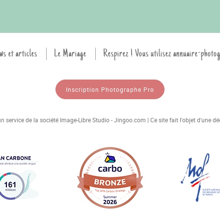
ws et articles
Le Mariage
Respirez ! Vous utilisez annuaire-photo
Inscription Photographe Pro
 service de la société Image-Libre Studio - Jingoo.com | Ce site fait l'objet d'une 