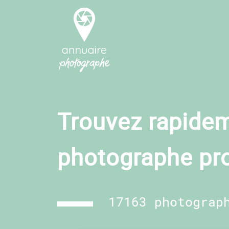
Trouvez rapidem
photographe pr
17163 photograp