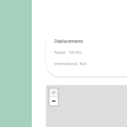
Déplacements
Rayon : 100 Km
International : Non
+
−