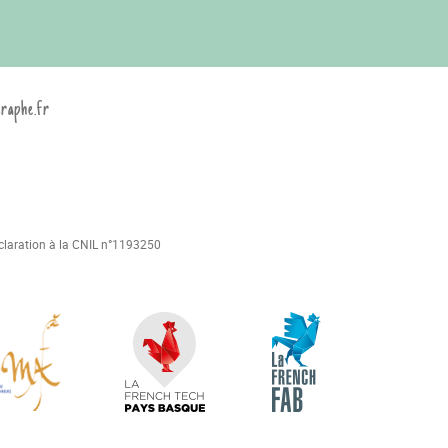
graphe.fr
déclaration à la CNIL n°1193250