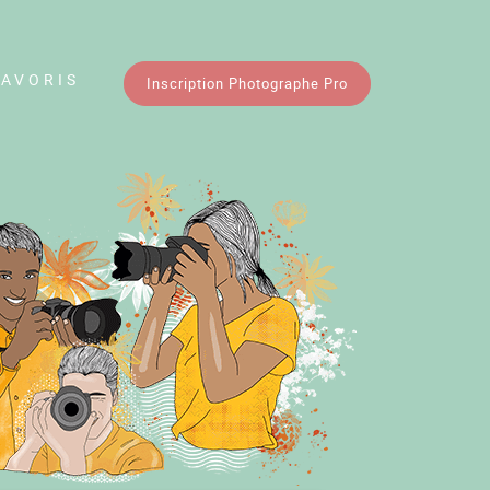
FAVORIS
Inscription Photographe Pro