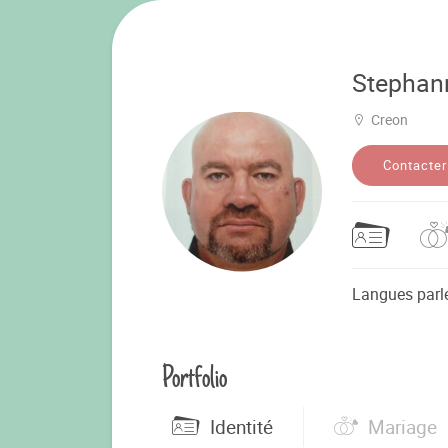
Stephan
Creon
Contacter
Langues parl
Portfolio
Identité
Mariage