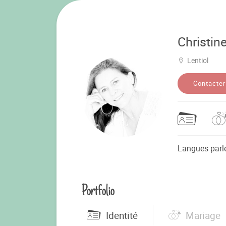
Christin
Lentiol
Contacter
Langues parl
Portfolio
Identité
Mariage