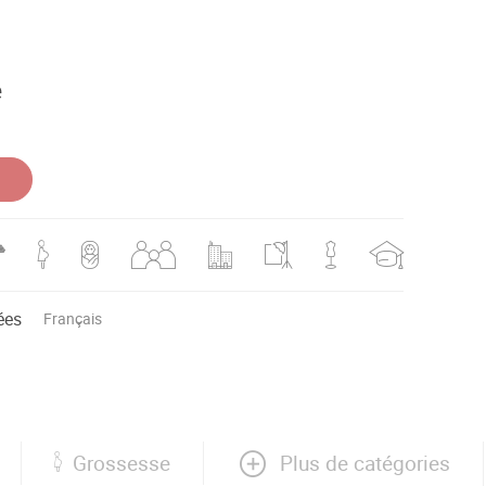
e
ées
Français
Plus de catégories
Grossesse