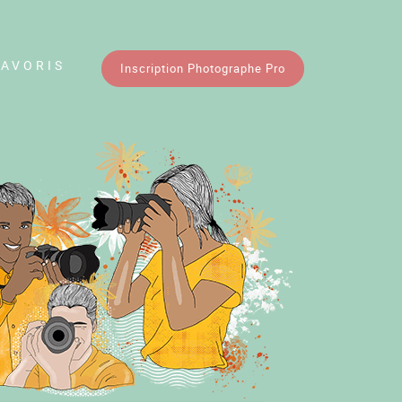
FAVORIS
Inscription Photographe Pro