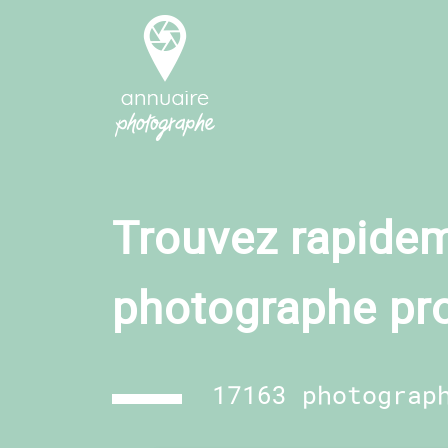
Trouvez rapidem
photographe pr
17163 photograp