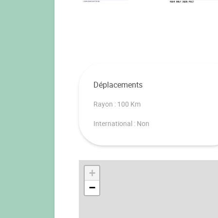
Déplacements
Rayon : 100 Km
International : Non
+
−