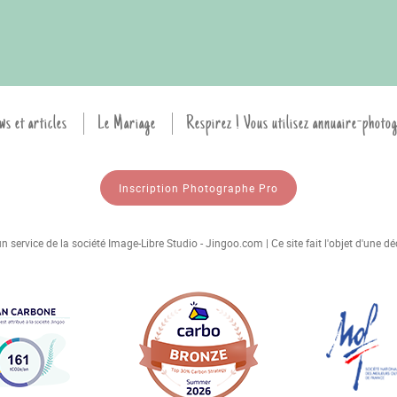
ws et articles
Le Mariage
Respirez ! Vous utilisez annuaire-photo
Inscription Photographe Pro
 service de la société Image-Libre Studio - Jingoo.com | Ce site fait l'objet d'une 