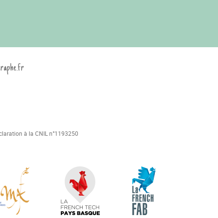
graphe.fr
déclaration à la CNIL n°1193250