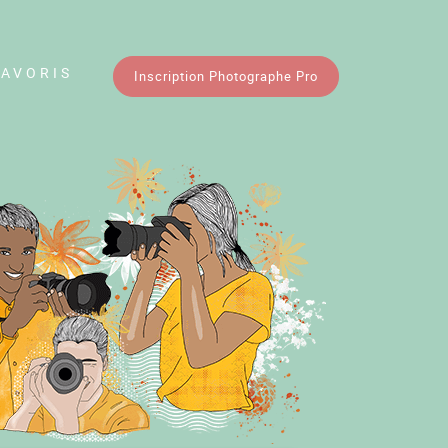
FAVORIS
Inscription Photographe Pro