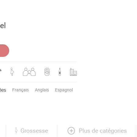
el
ées
Français
Anglais
Espagnol
Plus de catégories
Grossesse