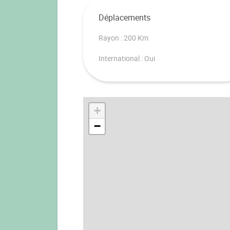
Déplacements
Rayon : 200 Km
International : Oui
+
−