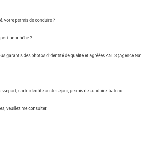
é, votre permis de conduire ?
eport pour bébé ?
us garantis des photos d'identité de qualité et agréées ANTS (Agence Nat
asseport, carte identité ou de séjour, permis de conduire, bâteau...
s, veuillez me consulter.