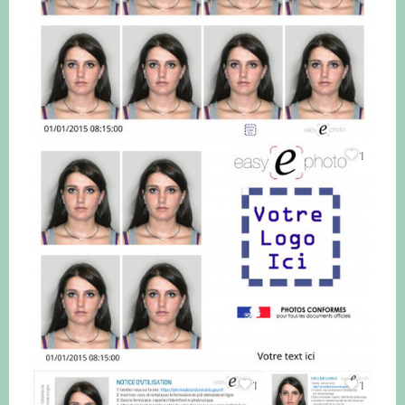
1
1
1