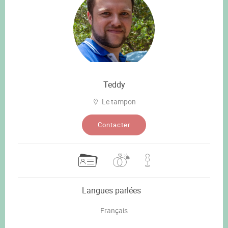
Teddy
Le tampon
Contacter
Langues parlées
Français