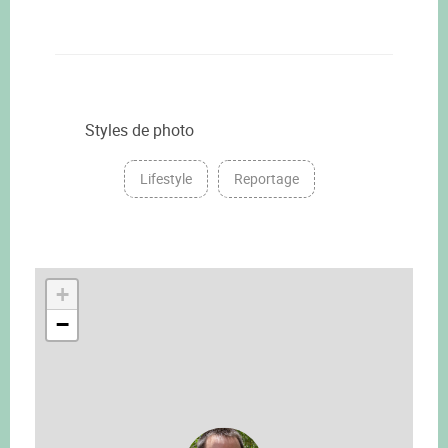
Styles de photo
Lifestyle
Reportage
+
−