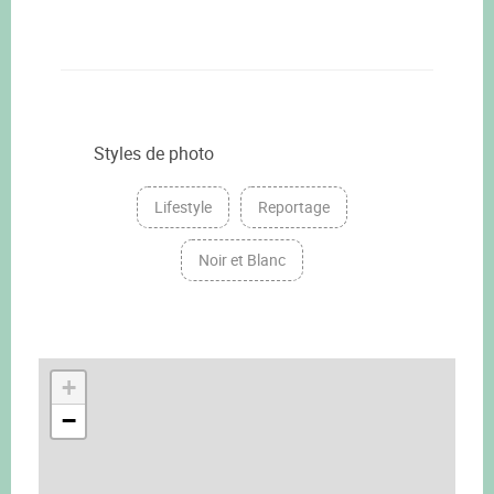
Styles de photo
Lifestyle
Reportage
Noir et Blanc
+
−